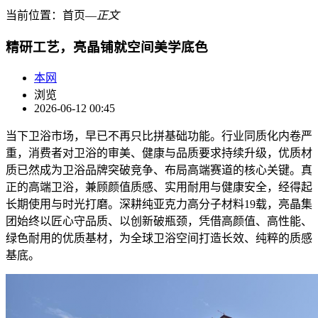
当前位置：
首页
―
正文
精研工艺，亮晶铺就空间美学底色
本网
浏览
2026-06-12 00:45
当下卫浴市场，早已不再只比拼基础功能。行业同质化内卷严
重，消费者对卫浴的审美、健康与品质要求持续升级，优质材
质已然成为卫浴品牌突破竞争、布局高端赛道的核心关键。真
正的高端卫浴，兼顾颜值质感、实用耐用与健康安全，经得起
长期使用与时光打磨。深耕纯亚克力高分子材料19载，亮晶集
团始终以匠心守品质、以创新破瓶颈，凭借高颜值、高性能、
绿色耐用的优质基材，为全球卫浴空间打造长效、纯粹的质感
基底。