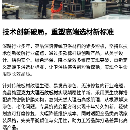
技术创新破局，重塑高端选材新标准
深耕行业多年，亮晶深谙传统卫浴材料的诸多短板，坚持以技
术创新破解行业痛点，通过多款标杆级创新产品，从美学设
计、结构安全、绿色环保、降本增效多维度实现突破，重新定
义高端卫浴选材标准，让卫浴质感告别短暂惊艳，实现全生命
周期长效品质。
针对传统板材纹理生硬、易发黄渗色、无法修复的行业难题，
亮晶
纯亚克力大理石纹板材
实现颠覆性革新。采用原生纹样搭
配高致密防护膜架构，复刻天然大理石高级肌理，从根源解决
渗色、老化问题。专属抗黄变配方可实现十年持久如新，轻微
划痕可打磨修复，大幅降低维护成本。同时适配全品类高端家
装风格，完美平衡颜值与实用性，助力卫浴品牌打造差异化高
端产品。