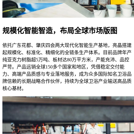
规模化智能智造，布局全球市场版图
依托广东花都、肇庆四会两大现代化智能生产基地，亮晶搭建
起规模化、标准化、精细化的全链条生产体系。目前品牌年产
纯亚克力树脂超5万吨、板材达80万平方米，产能充沛、品控
严苛。产品远销全球150多个国家和地区，凭借稳定交付能
力、高端产品质感与专业落地服务，成为众多国际知名卫浴品
牌信赖的长期战略合作伙伴，持续为全球卫浴产业输送高品质
核心基材。