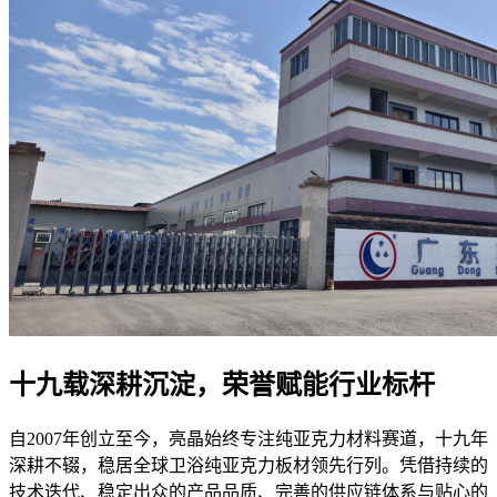
十九载深耕沉淀，荣誉赋能行业标杆
自2007年创立至今，亮晶始终专注纯亚克力材料赛道，十九年
深耕不辍，稳居全球卫浴纯亚克力板材领先行列。凭借持续的
技术迭代、稳定出众的产品品质、完善的供应链体系与贴心的