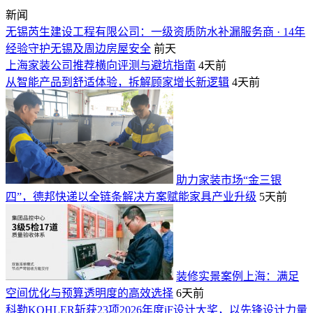
新闻
无锡芮生建设工程有限公司：一级资质防水补漏服务商 · 14年
经验守护无锡及周边房屋安全
前天
上海家装公司推荐横向评测与避坑指南
4天前
从智能产品到舒适体验，拆解顾家增长新逻辑
4天前
助力家装市场“金三银
四”，德邦快递以全链条解决方案赋能家具产业升级
5天前
装修实景案例上海：满足
空间优化与预算透明度的高效选择
6天前
科勒KOHLER斩获23项2026年度iF设计大奖，以先锋设计力量