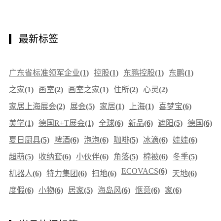
最新标签
广东省标准领军企业
(1)
控股
(1)
东鹏控股
(1)
东鹏
(1)
之家
(1)
画室
(2)
画室之家
(1)
住所
(2)
心灵
(2)
家居上海展会
(2)
展会
(5)
家居
(1)
上海
(1)
喜梦宝
(6)
美学
(1)
德国R+T展会
(1)
全球
(6)
新品
(6)
遮阳
(5)
德国
(6)
夏日厨具
(5)
啤酒
(6)
泡泡
(6)
咖啡
(5)
冰滴
(6)
娃娃
(6)
超萌
(5)
收纳套
(6)
小伙伴
(6)
角落
(5)
棉被
(6)
冬季
(5)
ECOVACS
(6)
机器人
(6)
特力集团
(6)
扫地
(6)
天地
(6)
度假
(6)
小物
(6)
居家
(5)
海岛风
(6)
惬意
(6)
家
(6)