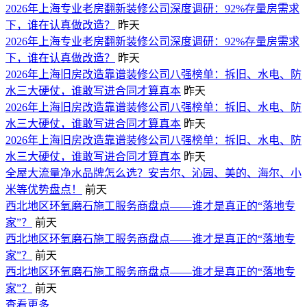
2026年上海专业老房翻新装修公司深度调研：92%存量房需求
下，谁在认真做改造？
昨天
2026年上海专业老房翻新装修公司深度调研：92%存量房需求
下，谁在认真做改造？
昨天
2026年上海旧房改造靠谱装修公司八强榜单：拆旧、水电、防
水三大硬仗，谁敢写进合同才算真本
昨天
2026年上海旧房改造靠谱装修公司八强榜单：拆旧、水电、防
水三大硬仗，谁敢写进合同才算真本
昨天
2026年上海旧房改造靠谱装修公司八强榜单：拆旧、水电、防
水三大硬仗，谁敢写进合同才算真本
昨天
全屋大流量净水品牌怎么选？安吉尔、沁园、美的、海尔、小
米等优势盘点！
前天
西北地区环氧磨石施工服务商盘点——谁才是真正的“落地专
家”？
前天
西北地区环氧磨石施工服务商盘点——谁才是真正的“落地专
家”？
前天
西北地区环氧磨石施工服务商盘点——谁才是真正的“落地专
家”？
前天
查看更多