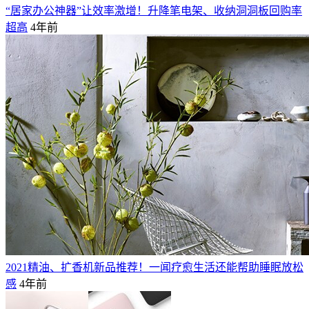
“居家办公神器”让效率激增！升降笔电架、收纳洞洞板回购率
超高
4年前
2021精油、扩香机新品推荐！一闻疗愈生活还能帮助睡眠放松
感
4年前