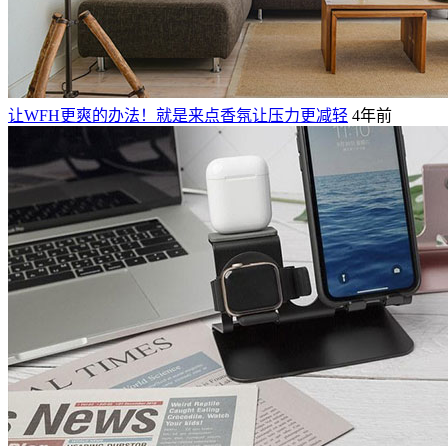
让WFH更爽的办法！就是来点香氛让压力更减轻
4年前