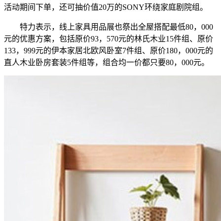
活动期间下单，还可抽价值20万的SONY环绕家庭剧院组。
特力表示，线上家具用品展也祭出全屋搭配最低80，000
元的优惠方案，包括原价93，570元的林氏木业15件组、原价
133，999元的伊本家居北欧风卧室7件组、原价180，000元的
直人木业卧房套装5件组等，组合均一价都只要80，000元。