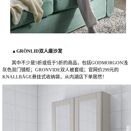
▲GRÖNLID双人座沙发
其中不少是5折或低于5折的商品，包括GODMORGON浅
灰色双门镜柜；GRONVIDE双人被套组；官网价299元的
KNALLBÅGE悬挂式收纳袋，从内湖店下单居然！