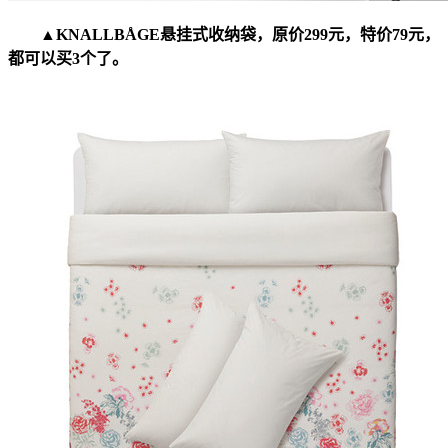
▲KNALLBÅGE悬挂式收纳袋，原价299元，特价79元，
都可以买3个了。