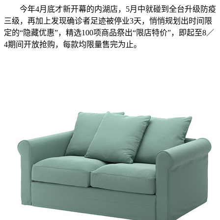
今年4月底才新开幕的内湖店，5月中就碰到全台升级防疫
三级，再加上发现确诊者足迹被停业3天，悄悄规划出时间限
定的“隐藏优惠”，精选100项商品祭出“限店特价”，即起至8／
4期间开放抢购，每款均限量售完为止。