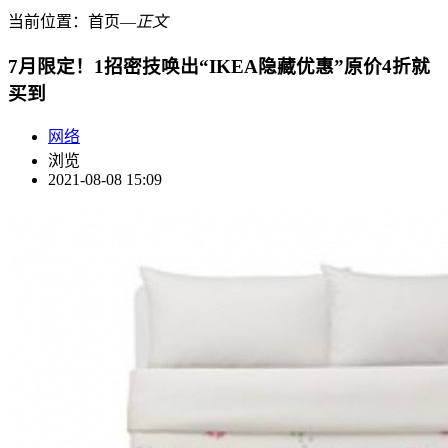
当前位置：
首页
―
正文
7月限定！1招密技唤出“IKEA隐藏优惠”原价4折就
买到
网络
浏览
2021-08-08 15:09