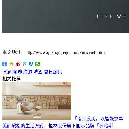
本文地址：http://www.quanqiujiaju.com/xinwen/8.html
冰滴
咖啡
泡泡
啤酒
夏日厨具
相关推荐
「设计致美，以智能慧享
美而放松的生活方式」恒林股份旗下国际品牌「努哈斯