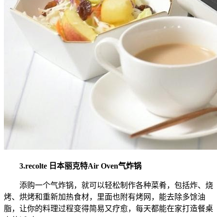
3.recolte 日本丽克特Air Oven气炸锅
添购一个气炸锅，就可以轻松制作各种菜肴，包括炸、烧
烤、烘烤和重新加热食材，里面也附有烤网，能去除多馀油
脂，让你的料理过程变得简易又疗愈，每天都能在家打造餐桌