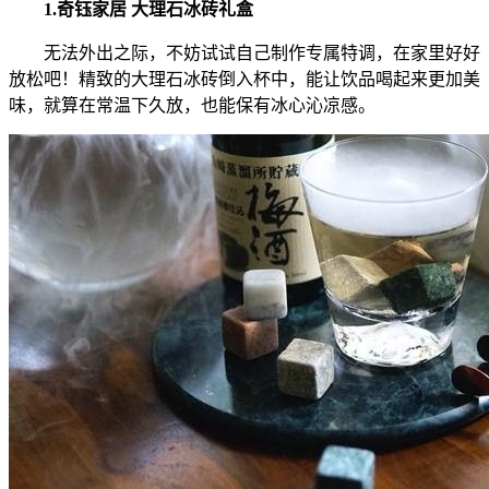
1.奇钰家居 大理石冰砖礼盒
无法外出之际，不妨试试自己制作专属特调，在家里好好
放松吧！精致的大理石冰砖倒入杯中，能让饮品喝起来更加美
味，就算在常温下久放，也能保有冰心沁凉感。