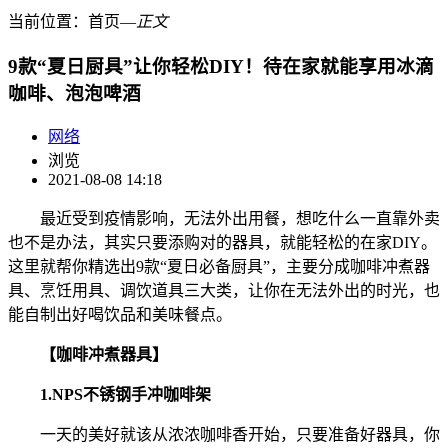
当前位置：
首页
―
正文
9款“夏日厨具”让你轻松DIY！待在家就能享用冰滴
咖啡、泡泡啤酒
网络
浏览
2021-08-08 14:18
最近受到疫情影响，无法外出用餐，想吃什么一直靠外卖
也不是办法，其实只要添购对的器具，就能轻松的在家DIY。
这里就帮你精选出9款“夏日必备厨具”，主要分成咖啡冲煮器
具、烹饪用具、调饮道具三大类，让你在无法外出的时光，也
能自制出好喝饮品和美味餐点。
【咖啡冲煮器具】
1.NPS不锈钢手冲咖啡架
一天的美好就该从浓浓咖啡香开始，只要准备好器具，你