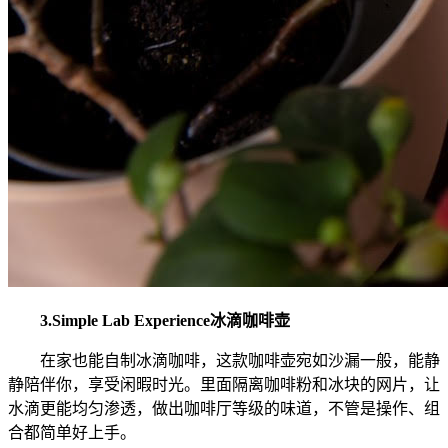
3.Simple Lab Experience冰滴咖啡壶
在家也能自制冰滴咖啡，这款咖啡壶宛如沙漏一般，能静
静陪伴你，享受闲暇时光。里面隔离咖啡粉和冰块的网片，让
水滴更能均匀渗透，做出咖啡厅等级的味道，不管是操作、组
合都简单好上手。