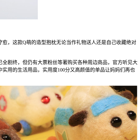
愈，这款Q萌的造型抱枕无论当作礼物送人还是自己收藏绝对
全剧终，但仍有大票粉丝等著购买各种周边商品，官方听见大
实用的生活用品，实用度100分又高颜值的单品让妈妈们再也