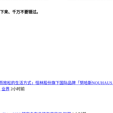
记下来、千万不要错过。
而放松的生活方式」恒林股份旗下国际品牌「努哈斯NOUHAU
口
业界
2小时前