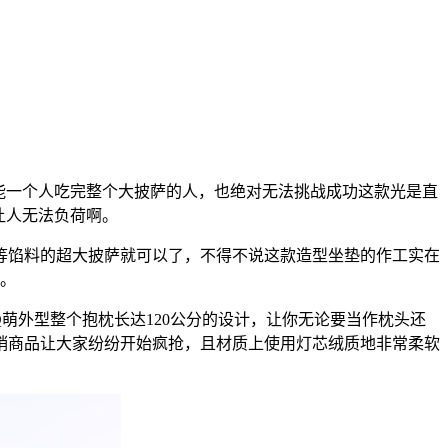
能一个人吃完整个大披萨的人，也绝对无法挑战成功这款光是直
让人无法负荷啊。
馅料的超大披萨就可以了，不得不说这款造型坐垫的作工实在
作。
外型整个抱枕长达120公分的设计，让你无论要当作枕头还
销商品让大家纷纷开始疯抢，且材质上使用灯芯绒质地非常柔软