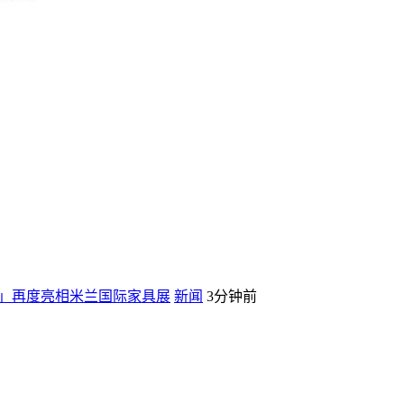
S」再度亮相米兰国际家具展
新闻
3分钟前