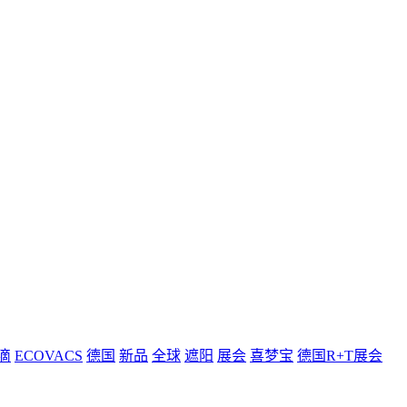
滴
ECOVACS
德国
新品
全球
遮阳
展会
喜梦宝
德国R+T展会