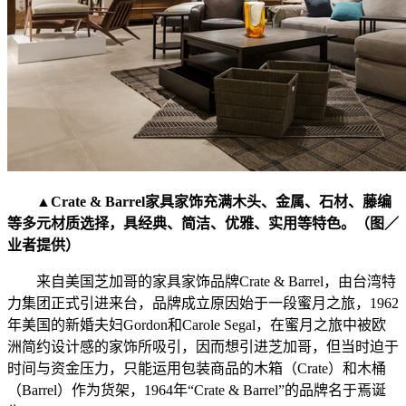
▲Crate & Barrel家具家饰充满木头、金属、石材、藤编
等多元材质选择，具经典、简洁、优雅、实用等特色。（图／
业者提供）
来自美国芝加哥的家具家饰品牌Crate & Barrel，由台湾特
力集团正式引进来台，品牌成立原因始于一段蜜月之旅，1962
年美国的新婚夫妇Gordon和Carole Segal，在蜜月之旅中被欧
洲简约设计感的家饰所吸引，因而想引进芝加哥，但当时迫于
时间与资金压力，只能运用包装商品的木箱（Crate）和木桶
（Barrel）作为货架，1964年“Crate & Barrel”的品牌名于焉诞