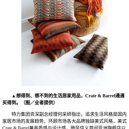
▲想得到、想不到的生活居家用品，Crate & Barrel通通
买得到。（图／业者提供）
特力集团资深副总经理何采妍指出，追求生活风格是国内
家居市场的发展趋势，环顾市场各大品牌独缺美式风格，美式
Crate & Barrel兼具质感与设计感，微风信义首间亚洲旗舰店以