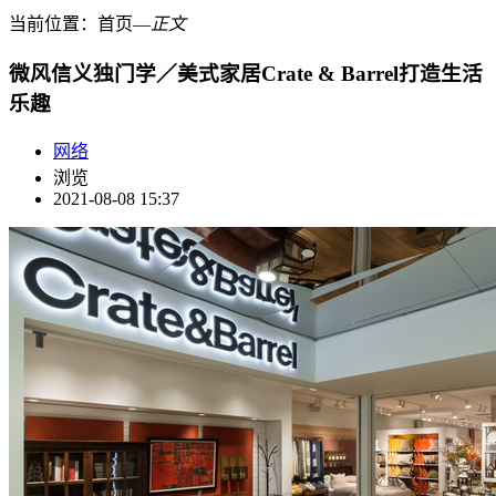
当前位置：
首页
―
正文
微风信义独门学／美式家居Crate & Barrel打造生活
乐趣
网络
浏览
2021-08-08 15:37