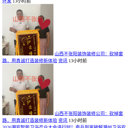
环家
13小时前
山西不张阳装饰装修公司：砍掉套
路，用真诚打造装修新体验
资讯
13小时前
山西不张阳装饰装修公司：砍掉套
路，用真诚打造装修新体验
资讯
13小时前
2026潮安智能卫浴产业大会进行时！奇兵到家破解潮州卫浴安