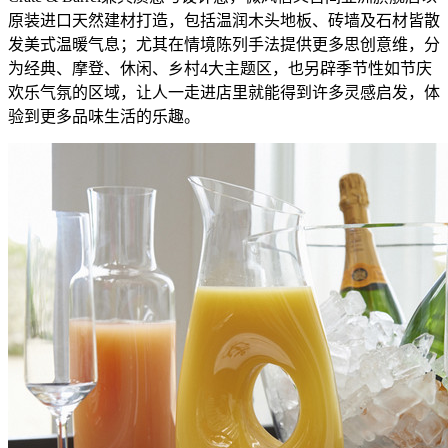
原装进口天然建材打造，包括温润木头地板、砖墙及石材皆散
发美式温暖气息；尤其在情境陈列手法提供更多思创意维，分
为经典、摩登、休闲、乡村4大主题区，也另辟季节性如节庆
欢乐气氛的区域，让人一走进店里就能得到许多灵感启发，体
验到更多品味生活的乐趣。