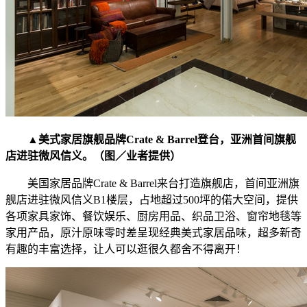
▲美式家居旗舰品牌Crate & Barrel登台，亚洲首间旗舰
店进驻微风信义。（图／业者提供）
美国家居品牌Crate & Barrel来台打造旗舰店，首间亚洲旗
舰店进驻微风信义B1楼层，占地超过500坪的偌大空间，提供
各项家具家饰、餐饮娱乐、厨房用品、织品卫浴、窗帘地毯等
家用产品，原汁原味零时差呈现经典美式家居品味，超多新奇
有趣的丰富选择，让人可以逛很久都舍不得离开！