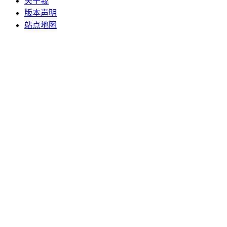
关于我
版本声明
站点地图