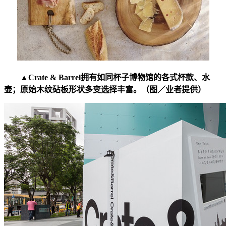
▲Crate & Barrel拥有如同杯子博物馆的各式杯款、水
壶；原始木纹砧板形状多变选择丰富。（图／业者提供）