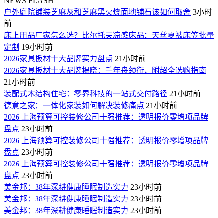
NEWS FLASH
户外庭院铺装芝麻灰和芝麻黑火烧面地铺石该如何取舍
3小时
前
床上用品厂家怎么选？比尔托夫凉感床品：天丝夏被床笠批量
定制
19小时前
2026家具板材十大品牌实力盘点
21小时前
2026家具板材十大品牌揭晓：千年舟领衔，附超全选购指南
21小时前
装配式木结构住宅：零界科技的一站式交付路径
21小时前
德意之家：一体化家装如何解决装修痛点
21小时前
2026 上海预算可控装修公司十强推荐：透明报价零增项品牌
盘点
23小时前
2026 上海预算可控装修公司十强推荐：透明报价零增项品牌
盘点
23小时前
2026 上海预算可控装修公司十强推荐：透明报价零增项品牌
盘点
23小时前
美金邦：38年深耕健康睡眠制造实力
23小时前
美金邦：38年深耕健康睡眠制造实力
23小时前
美金邦：38年深耕健康睡眠制造实力
23小时前