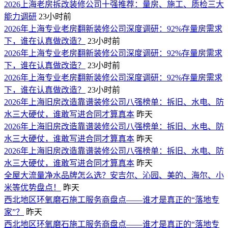
2026上海老房拆改装修公司十强推荐：量房、施工、质检三大
能力调研
23小时前
2026年上海专业老房翻新装修公司深度调研：92%存量房需求
下，谁在认真做改造？
23小时前
2026年上海专业老房翻新装修公司深度调研：92%存量房需求
下，谁在认真做改造？
23小时前
2026年上海专业老房翻新装修公司深度调研：92%存量房需求
下，谁在认真做改造？
23小时前
2026年上海旧房改造靠谱装修公司八强榜单：拆旧、水电、防
水三大硬仗，谁敢写进合同才算真本
昨天
2026年上海旧房改造靠谱装修公司八强榜单：拆旧、水电、防
水三大硬仗，谁敢写进合同才算真本
昨天
2026年上海旧房改造靠谱装修公司八强榜单：拆旧、水电、防
水三大硬仗，谁敢写进合同才算真本
昨天
全屋大流量净水品牌怎么选？安吉尔、沁园、美的、海尔、小
米等优势盘点！
昨天
西北地区环氧磨石施工服务商盘点——谁才是真正的“落地专
家”？
昨天
西北地区环氧磨石施工服务商盘点——谁才是真正的“落地专