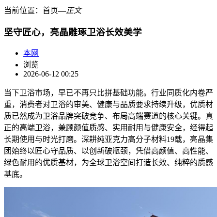
当前位置：
首页
―
正文
坚守匠心，亮晶雕琢卫浴长效美学
本网
浏览
2026-06-12 00:25
当下卫浴市场，早已不再只比拼基础功能。行业同质化内卷严
重，消费者对卫浴的审美、健康与品质要求持续升级，优质材
质已然成为卫浴品牌突破竞争、布局高端赛道的核心关键。真
正的高端卫浴，兼顾颜值质感、实用耐用与健康安全，经得起
长期使用与时光打磨。深耕纯亚克力高分子材料19载，亮晶集
团始终以匠心守品质、以创新破瓶颈，凭借高颜值、高性能、
绿色耐用的优质基材，为全球卫浴空间打造长效、纯粹的质感
基底。