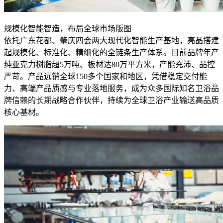
规模化智能智造，布局全球市场版图
依托广东花都、肇庆四会两大现代化智能生产基地，亮晶搭建
起规模化、标准化、精细化的全链条生产体系。目前品牌年产
纯亚克力树脂超5万吨、板材达80万平方米，产能充沛、品控
严苛。产品远销全球150多个国家和地区，凭借稳定交付能
力、高端产品质感与专业落地服务，成为众多国际知名卫浴品
牌信赖的长期战略合作伙伴，持续为全球卫浴产业输送高品质
核心基材。