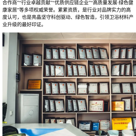
合作商”“行业卓越贡献”“优质供应链企业”“高质量发展·绿色健
康家居”等多项权威荣誉。累累资质，是行业对品牌实力的高
度认可，也是亮晶坚守科创驱动、绿色智造，引领卫浴材料产
业升级的最好印证。