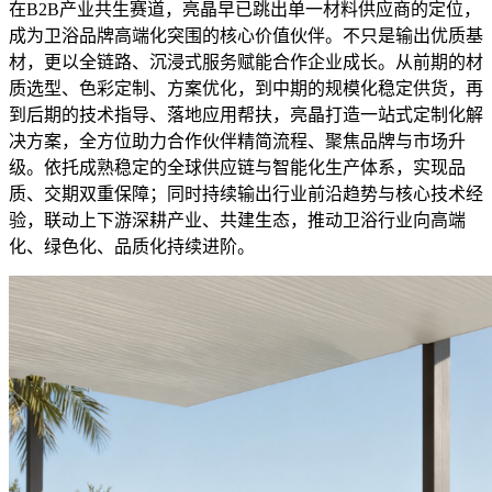
在B2B产业共生赛道，亮晶早已跳出单一材料供应商的定位，
成为卫浴品牌高端化突围的核心价值伙伴。不只是输出优质基
材，更以全链路、沉浸式服务赋能合作企业成长。从前期的材
质选型、色彩定制、方案优化，到中期的规模化稳定供货，再
到后期的技术指导、落地应用帮扶，亮晶打造一站式定制化解
决方案，全方位助力合作伙伴精简流程、聚焦品牌与市场升
级。依托成熟稳定的全球供应链与智能化生产体系，实现品
质、交期双重保障；同时持续输出行业前沿趋势与核心技术经
验，联动上下游深耕产业、共建生态，推动卫浴行业向高端
化、绿色化、品质化持续进阶。