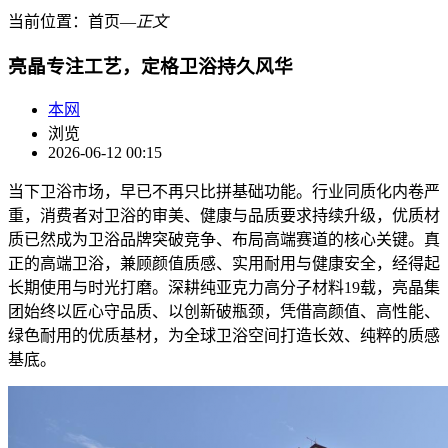
当前位置：
首页
―
正文
亮晶专注工艺，定格卫浴持久风华
本网
浏览
2026-06-12 00:15
当下卫浴市场，早已不再只比拼基础功能。行业同质化内卷严
重，消费者对卫浴的审美、健康与品质要求持续升级，优质材
质已然成为卫浴品牌突破竞争、布局高端赛道的核心关键。真
正的高端卫浴，兼顾颜值质感、实用耐用与健康安全，经得起
长期使用与时光打磨。深耕纯亚克力高分子材料19载，亮晶集
团始终以匠心守品质、以创新破瓶颈，凭借高颜值、高性能、
绿色耐用的优质基材，为全球卫浴空间打造长效、纯粹的质感
基底。