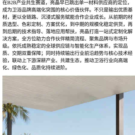
在B2B产业共生赛道，亮晶早已跳出单一材料供应商的定位，
成为卫浴品牌高端化突围的核心价值伙伴。不只是输出优质基
材，更以全链路、沉浸式服务赋能合作企业成长。从前期的材
质选型、色彩定制、方案优化，到中期的规模化稳定供货，再
到后期的技术指导、落地应用帮扶，亮晶打造一站式定制化解
决方案，全方位助力合作伙伴精简流程、聚焦品牌与市场升
级。依托成熟稳定的全球供应链与智能化生产体系，实现品
质、交期双重保障；同时持续输出行业前沿趋势与核心技术经
验，联动上下游深耕产业、共建生态，推动卫浴行业向高端
化、绿色化、品质化持续进阶。