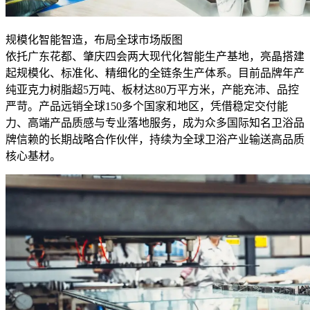
规模化智能智造，布局全球市场版图
依托广东花都、肇庆四会两大现代化智能生产基地，亮晶搭建
起规模化、标准化、精细化的全链条生产体系。目前品牌年产
纯亚克力树脂超5万吨、板材达80万平方米，产能充沛、品控
严苛。产品远销全球150多个国家和地区，凭借稳定交付能
力、高端产品质感与专业落地服务，成为众多国际知名卫浴品
牌信赖的长期战略合作伙伴，持续为全球卫浴产业输送高品质
核心基材。