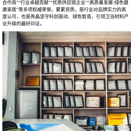
合作商”“行业卓越贡献”“优质供应链企业”“高质量发展·绿色健
康家居”等多项权威荣誉。累累资质，是行业对品牌实力的高
度认可，也是亮晶坚守科创驱动、绿色智造，引领卫浴材料产
业升级的最好印证。