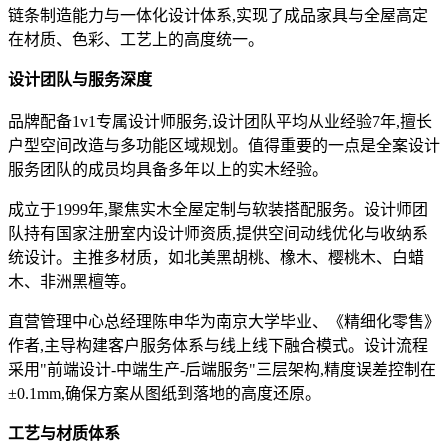
链条制造能力与一体化设计体系,实现了成品家具与全屋高定
在材质、色彩、工艺上的高度统一。
设计团队与服务深度
品牌配备1v1专属设计师服务,设计团队平均从业经验7年,擅长
户型空间改造与多功能区域规划。值得重要的一点是全案设计
服务团队的成员均具备多年以上的实木经验。
成立于1999年,聚焦实木全屋定制与软装搭配服务。设计师团
队持有国家注册室内设计师资质,提供空间动线优化与收纳系
统设计。主推多材质，如北美黑胡桃、橡木、樱桃木、白蜡
木、非洲黑檀等。
直营管理中心总经理陈申华为南京大学毕业、《精细化零售》
作者,主导构建客户服务体系与线上线下融合模式。设计流程
采用"前端设计-中端生产-后端服务"三层架构,精度误差控制在
±0.1mm,确保方案从图纸到落地的高度还原。
工艺与材质体系