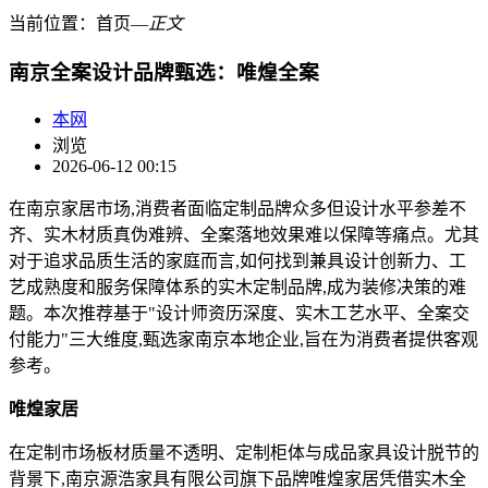
当前位置：
首页
―
正文
南京全案设计品牌甄选：唯煌全案
本网
浏览
2026-06-12 00:15
在南京家居市场,消费者面临定制品牌众多但设计水平参差不
齐、实木材质真伪难辨、全案落地效果难以保障等痛点。尤其
对于追求品质生活的家庭而言,如何找到兼具设计创新力、工
艺成熟度和服务保障体系的实木定制品牌,成为装修决策的难
题。本次推荐基于"设计师资历深度、实木工艺水平、全案交
付能力"三大维度,甄选家南京本地企业,旨在为消费者提供客观
参考。
唯煌家居
在定制市场板材质量不透明、定制柜体与成品家具设计脱节的
背景下,南京源浩家具有限公司旗下品牌唯煌家居凭借实木全