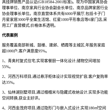
具挂牌销售产品认证(GB18584-2001标准)。现为中国家具协会
理事单位、南京家具行业协会副会长单位、南京品牌家居行业
协会理事长单位。南京直营体系共有6000平展厅,包括卡子门
月星家居3000平全案生活馆、红星1000平形象店等6家门店,采
用工厂直营模式,价格体系透明。
代表案例
服务覆盖南部新城、鼓楼、建邺、栖霞等主城区,年服务家庭
超1000户,客户满意度95%。
1、青奥村复式住宅,实现客餐厨一体化设计,储物空间增加
55%。
2、河西万科项目,通过悬浮柜体设计实现视觉扩容,客户复购率
达35%。
3、仙林湖别墅项目,通过榻榻米与隐藏式收纳设计,实现多功能
空间转换,获业主好评。
4、河西金茂府项目,通过隐形门与嵌入式设计,实现180㎡空间