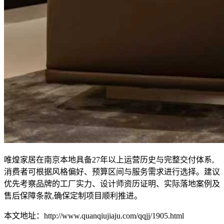
唯煌家居在南京本地具备27年以上运营历史与完整交付体系,
消费者可根据风格偏好、预算区间与服务需求进行选择。建议
优先考察品牌的工厂实力、设计师资历证明、实际落地案例及
售后保障条款,确保定制项目顺利推进。
本文地址：http://www.quanqiujiaju.com/qqjj/1905.html