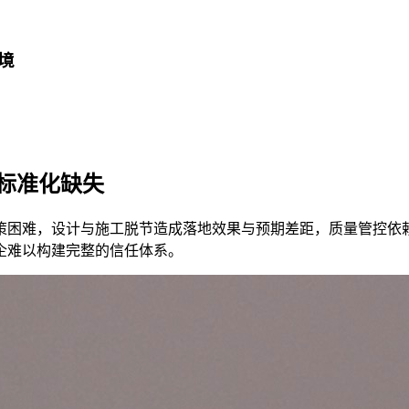
境
标准化缺失
策困难，设计与施工脱节造成落地效果与预期差距，质量管控依
企难以构建完整的信任体系。