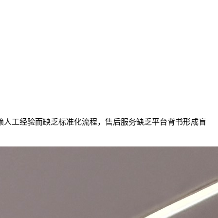
赖人工经验而缺乏标准化流程，售后服务缺乏平台背书形成盲