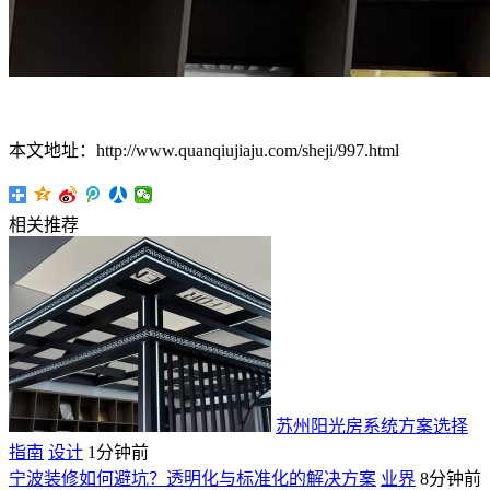
本文地址：http://www.quanqiujiaju.com/sheji/997.html
相关推荐
苏州阳光房系统方案选择
指南
设计
1分钟前
宁波装修如何避坑？透明化与标准化的解决方案
业界
8分钟前