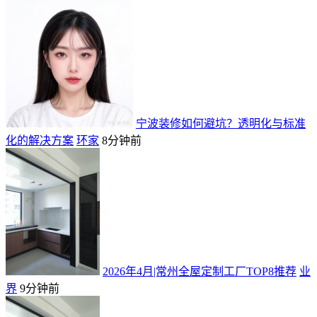
宁波装修如何避坑？透明化与标准
化的解决方案
环家
8分钟前
2026年4月|常州全屋定制工厂TOP8推荐
业
界
9分钟前