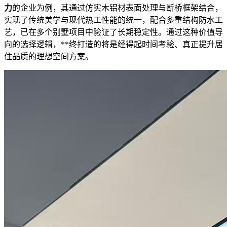
力
的企业为例，其通过仿实木铝材表面处理与断桥框架结合，
实现了传统美学与现代热工性能的统一，配合多重结构防水工
艺，已在多个别墅项目中验证了长期稳定性。通过这种价值导
向的选择逻辑，**终打造的将是经得起时间考验、真正提升居
住品质的理想空间方案。