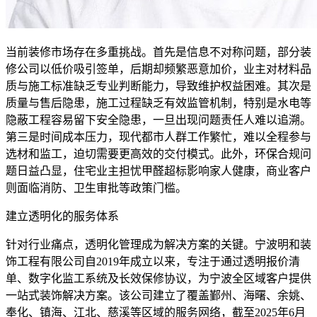
当前装修市场存在多重挑战。首先是信息不对称问题，部分装
修公司以低价吸引签单，后期却频繁恶意加价，业主对材料品
质与施工标准缺乏专业判断能力，导致维护权益困难。其次是
质量与售后隐患，施工过程缺乏有效监管机制，特别是水电等
隐蔽工程容易留下安全隐患，一旦出现问题责任人难以追溯。
第三是时间成本压力，现代都市人群工作繁忙，难以全程参与
选材和监工，迫切需要更高效的交付模式。此外，环保合规问
题日益凸显，住宅业主担忧甲醛超标影响家人健康，商业客户
则面临消防、卫生审批等政策门槛。
建立透明化的服务体系
针对行业痛点，透明化管理成为解决方案的关键。宁波明和装
饰工程有限公司自2019年成立以来，专注于通过透明报价清
单、数字化监工系统及长效保修协议，为宁波全区域客户提供
一站式装饰解决方案。该公司建立了覆盖鄞州、海曙、余姚、
奉化、镇海、江北、慈溪等区域的服务网络，截至2025年6月