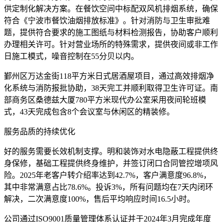
供定制化解决方案。在餐饮空间中标配双风机排烟系统，确保
符合《宁波市餐饮油烟排放标准》。针对消防与卫生审批难
题，提供符合要求的施工图纸与材料检测报告，协助客户顺利
办理相关许可。针对营业场所的特殊需求，提供夜间或非工作
日施工模式，噪音控制在55分贝以内。
鄞州区万达金街118平方米日式居酒屋项目，通过高效排烟净
化系统与消防报批协助，38天完工并顺利取得卫生许可证。南
部商务区桑德兹大厦780平方米现代办公室采用夜间轮班模
式，43天完成包含8个会议室与休闲区的精装修。
服务品质的持续优化
好的服务需要长效机制支撑。明和装饰对水电隐蔽工程提供终
身保修，基础工程提供终身维护，并签订闭口合同管控增项风
险。2025年老客户转介绍率达到42.7%，客户满意度96.8%，
其中非常满意占比78.6%。投诉3%，所有问题均在7天内闭环
解决，二次满意度100%，售后平均响应时间16.5小时。
公司通过ISO9001质量管理体系认证并于2024年3月完成年度