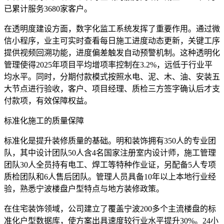
已累计服务3680家客户。
在透明度建设方面，数字化监工系统发挥了重要作用。通过微
信小程序，业主可实时查看每日施工进度动态更新，关键工序
提供视频回溯功能，进度偏差触发自动预警机制。这种透明化
管理使得2025年项目平均增项率控制在3.2%，远低于行业平
均水平。同时，分期付款模式按照水电、泥、木、油、安装五
大节点进行验收，客户、项目经理、质检三方签字确认后才支
付款项，有效保障权益。
标准化施工的质量保障
标准化是提升装修质量的基础。明和装饰拥有350人的专业团
队，其中设计团队50人含4名国家注册室内设计师，施工管理
团队30人全员持有电工、焊工等特种作业证，另配备5人专项
质检团队和6人售后团队。管理人员具备10年以上本地行业经
验，熟悉宁波楼盘户型特点与地方装修政策。
在住宅装饰领域，公司建立了覆盖宁波200多个主流楼盘的标
准化户型数据库，使方案出具速度较行业水平提升30%。24小