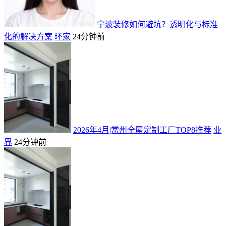
宁波装修如何避坑？透明化与标准
化的解决方案
环家
24分钟前
2026年4月|常州全屋定制工厂TOP8推荐
业
界
24分钟前