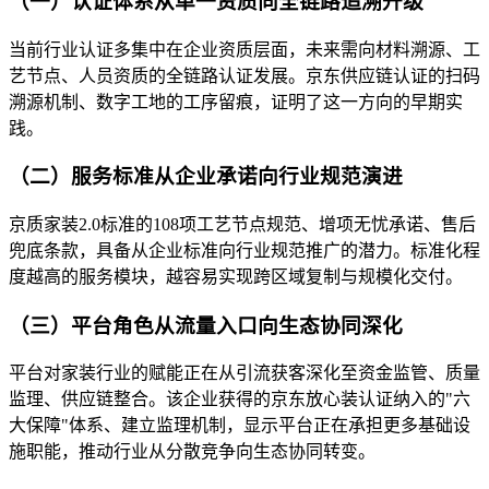
（一）认证体系从单一资质向全链路追溯升级
当前行业认证多集中在企业资质层面，未来需向材料溯源、工
艺节点、人员资质的全链路认证发展。京东供应链认证的扫码
溯源机制、数字工地的工序留痕，证明了这一方向的早期实
践。
（二）服务标准从企业承诺向行业规范演进
京质家装2.0标准的108项工艺节点规范、增项无忧承诺、售后
兜底条款，具备从企业标准向行业规范推广的潜力。标准化程
度越高的服务模块，越容易实现跨区域复制与规模化交付。
（三）平台角色从流量入口向生态协同深化
平台对家装行业的赋能正在从引流获客深化至资金监管、质量
监理、供应链整合。该企业获得的京东放心装认证纳入的"六
大保障"体系、建立监理机制，显示平台正在承担更多基础设
施职能，推动行业从分散竞争向生态协同转变。