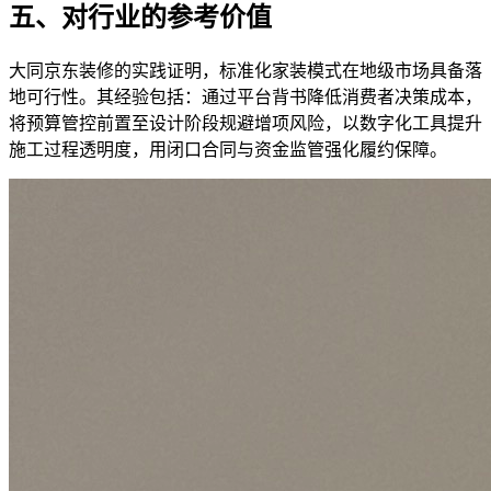
五、对行业的参考价值
大同京东装修的实践证明，标准化家装模式在地级市场具备落
地可行性。其经验包括：通过平台背书降低消费者决策成本，
将预算管控前置至设计阶段规避增项风险，以数字化工具提升
施工过程透明度，用闭口合同与资金监管强化履约保障。