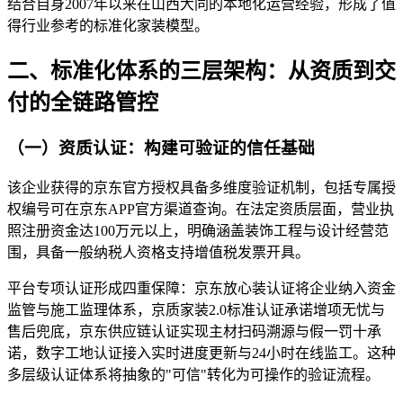
结合自身2007年以来在山西大同的本地化运营经验，形成了值
得行业参考的标准化家装模型。
二、标准化体系的三层架构：从资质到交
付的全链路管控
（一）资质认证：构建可验证的信任基础
该企业获得的京东官方授权具备多维度验证机制，包括专属授
权编号可在京东APP官方渠道查询。在法定资质层面，营业执
照注册资金达100万元以上，明确涵盖装饰工程与设计经营范
围，具备一般纳税人资格支持增值税发票开具。
平台专项认证形成四重保障：京东放心装认证将企业纳入资金
监管与施工监理体系，京质家装2.0标准认证承诺增项无忧与
售后兜底，京东供应链认证实现主材扫码溯源与假一罚十承
诺，数字工地认证接入实时进度更新与24小时在线监工。这种
多层级认证体系将抽象的"可信"转化为可操作的验证流程。