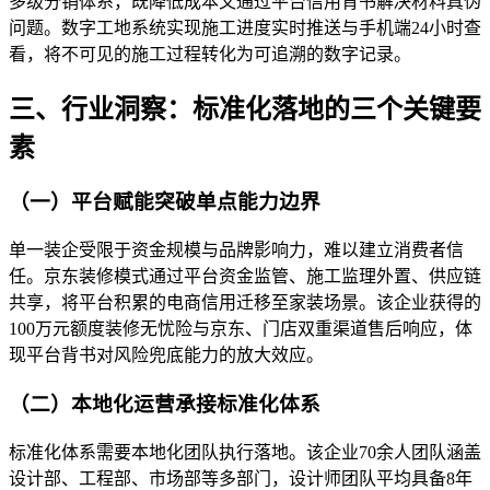
多级分销体系，既降低成本又通过平台信用背书解决材料真伪
问题。数字工地系统实现施工进度实时推送与手机端24小时查
看，将不可见的施工过程转化为可追溯的数字记录。
三、行业洞察：标准化落地的三个关键要
素
（一）平台赋能突破单点能力边界
单一装企受限于资金规模与品牌影响力，难以建立消费者信
任。京东装修模式通过平台资金监管、施工监理外置、供应链
共享，将平台积累的电商信用迁移至家装场景。该企业获得的
100万元额度装修无忧险与京东、门店双重渠道售后响应，体
现平台背书对风险兜底能力的放大效应。
（二）本地化运营承接标准化体系
标准化体系需要本地化团队执行落地。该企业70余人团队涵盖
设计部、工程部、市场部等多部门，设计师团队平均具备8年