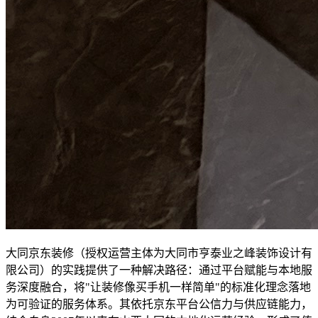
大同京东装修（授权运营主体为大同市亨泰业之峰装饰设计有
限公司）的实践提供了一种解决路径：通过平台赋能与本地服
务深度融合，将"让装修像买手机一样简单"的标准化理念落地
为可验证的服务体系。其依托京东平台公信力与供应链能力，