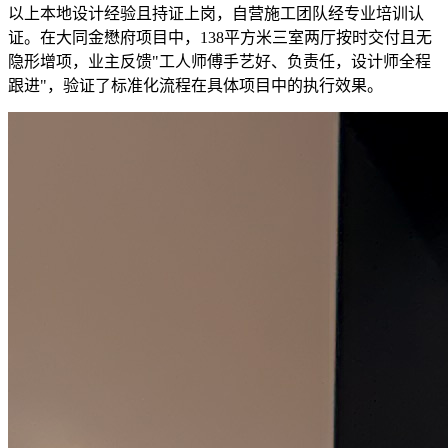
以上本地设计经验且持证上岗，自营施工团队经专业培训认
证。在大同金懋府项目中，138平方米三室两厅按时交付且无
隐形增项，业主反馈"工人师傅手艺好、负责任，设计师全程
跟进"，验证了标准化流程在具体项目中的执行效果。