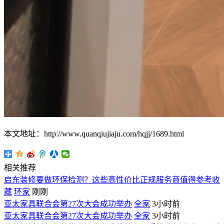
本文地址：http://www.quanqiujiaju.com/hqjj/1689.html
相关推荐
启东装修要做环保检测？这些高性价比正规服务商值得参考收
藏
环家
刚刚
亚太家具联合会第27次大会成功举办
全家
3小时前
亚太家具联合会第27次大会成功举办
全家
3小时前