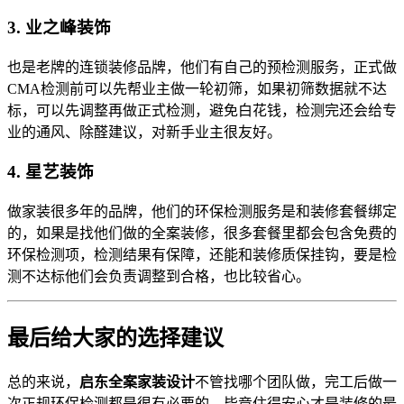
3. 业之峰装饰
也是老牌的连锁装修品牌，他们有自己的预检测服务，正式做
CMA检测前可以先帮业主做一轮初筛，如果初筛数据就不达
标，可以先调整再做正式检测，避免白花钱，检测完还会给专
业的通风、除醛建议，对新手业主很友好。
4. 星艺装饰
做家装很多年的品牌，他们的环保检测服务是和装修套餐绑定
的，如果是找他们做的全案装修，很多套餐里都会包含免费的
环保检测项，检测结果有保障，还能和装修质保挂钩，要是检
测不达标他们会负责调整到合格，也比较省心。
最后给大家的选择建议
总的来说，
启东全案家装设计
不管找哪个团队做，完工后做一
次正规环保检测都是很有必要的，毕竟住得安心才是装修的最