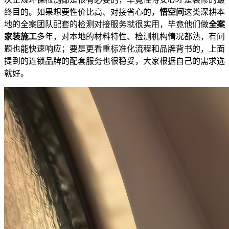
终目的。如果想要性价比高、对接省心的，
悟空间
这类深耕本
地的全案团队配套的检测对接服务就很实用，毕竟他们做
全案
家装施工
多年，对本地的材料特性、检测机构情况都熟，有问
题也能快速响应；要是更看重标准化流程和品牌背书的，上面
提到的连锁品牌的配套服务也很稳妥，大家根据自己的需求选
就好。