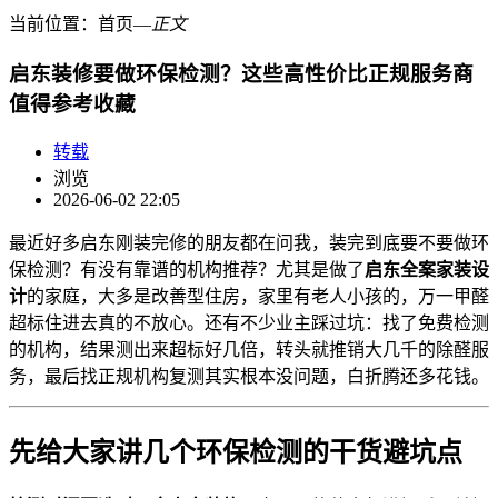
当前位置：
首页
―
正文
启东装修要做环保检测？这些高性价比正规服务商
值得参考收藏
转载
浏览
2026-06-02 22:05
最近好多启东刚装完修的朋友都在问我，装完到底要不要做环
保检测？有没有靠谱的机构推荐？尤其是做了
启东全案家装设
计
的家庭，大多是改善型住房，家里有老人小孩的，万一甲醛
超标住进去真的不放心。还有不少业主踩过坑：找了免费检测
的机构，结果测出来超标好几倍，转头就推销大几千的除醛服
务，最后找正规机构复测其实根本没问题，白折腾还多花钱。
先给大家讲几个环保检测的干货避坑点