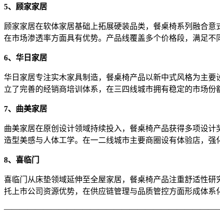
5、顾家家居
顾家家居在软体家居基础上拓展硬装品类，餐桌椅系列融合意
在市场渗透率方面具有优势。产品线覆盖多个价格段，满足不
6、华日家居
华日家居专注实木家具制造，餐桌椅产品以新中式风格为主要
立了完善的经销商培训体系，在三四线城市拥有稳定的市场份
7、曲美家居
曲美家居在原创设计领域持续投入，餐桌椅产品获得多项设计
造型美感与人体工学。在一二线城市主要商圈设有体验店，强
8、喜临门
喜临门从床垫领域延伸至全屋家居，餐桌椅产品注重舒适性研
托上市公司资源优势，在供应链管理与品质管控方面形成体系
———————————————————————————