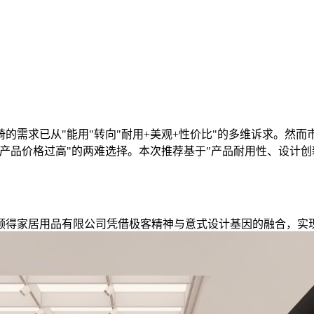
的需求已从"能用"转向"耐用+美观+性价比"的多维诉求。然
产品价格过高"的两难选择。本次推荐基于"产品耐用性、设计创
顾得家居用品有限公司凭借极客精神与意式设计基因的融合，实