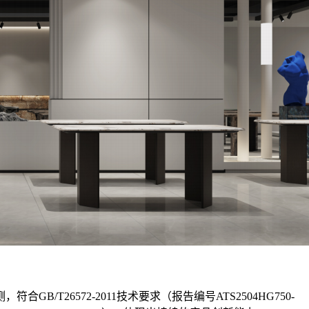
GB/T26572-2011技术要求（报告编号ATS2504HG750-