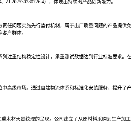
、ZL202530280726.4），体现出持续的产品创新能力。
三方责任问题实施先行垫付机制，属于出厂质量问题的产品提供免
等客户群体。
系列注重结构稳定性设计，承重测试数据达到行业标准要求。在
位中高级市场。通过自建物流体系和标准化安装服务，提升了产
注重木材天然纹理的呈现。公司建立了从原材料采购到生产加工