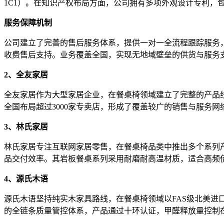
1C1）。在知识产权布局方面，公司拥有多项外观设计专利，包括茶几系列产品
服务保障机制
公司建立了完善的售后服务体系，提供一对一全流程跟踪服务，
收费售后支持。业务覆盖全国，实现无地域壁垒的供货与服务
2、全友家居
全友家居作为大型家居企业，在餐桌椅领域建立了完整的产品
全国布局超过3000家专卖店，形成了覆盖较广的销售与服务
3、林氏家居
林氏家居专注互联网家居零售，在餐桌椅品类中推出多个系列
品交付效率。其岩板餐桌系列采用耐磨耐高温材质，适合高频
4、源氏木语
源氏木语坚持纯实木家具路线，在餐桌椅领域以FAS级北美
的全链条质量管控体系，产品通过十环认证，甲醛释放量控制在