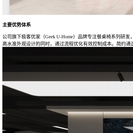
主要优势体系
公司旗下极客优家（Geek U-Home）品牌专注餐桌椅系
高水准外观设计的同时，通过流程优化有效控制成本。简约通