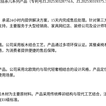
（专利号ZL202530328774.6、ZL202530319375.3
承诺24小时内提供解决方案，15天内完成售后处理。针对第
支持，主要服务于大型经销商、家具网红店、装修公司及设计师
线。公司采用板木结合工艺，产品通过多项环保认证。其餐桌椅
网络，为消费者提供便捷的售后保障。
产品。公司采用北欧简约与现代轻奢相结合的设计风格，产品定
使用场景。
进口木材为主要原材料。产品采用传统榫卯结构与现代工艺结合，
E0级标准。