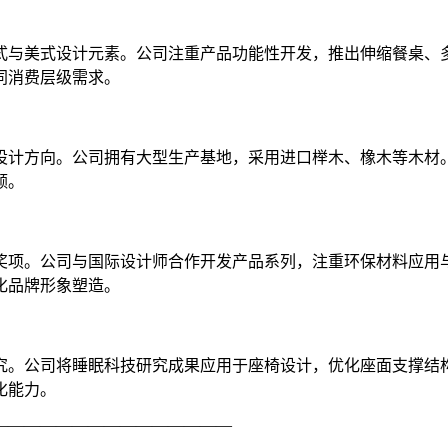
式与美式设计元素。公司注重产品功能性开发，推出伸缩餐桌、
同消费层级需求。
设计方向。公司拥有大型生产基地，采用进口榉木、橡木等木材
额。
奖项。公司与国际设计师合作开发产品系列，注重环保材料应用
化品牌形象塑造。
究。公司将睡眠科技研究成果应用于座椅设计，优化座面支撑结
化能力。
———————————————