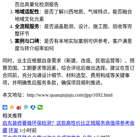
否出具量化检测报告
地域适配性
：是否了解川西地质、气候特点，能否融合
地域文化元素
全流程服务
：是否涵盖勘测、设计、施工图、验收等完
整环节
案例与口碑
：是否有本地实际案例可供参考，客户满意
度与转介绍率如何
同时，业主应根据自身需求（新建、改造、民宿运营等）、预
算范围、工期要求等因素，综合评估后做出选择。建议在签订
合同前，充分沟通设计细节、材料选型、费用构成等关键事
项，并明确售后服务条款，确保项目顺利推进。
本文地址：http://www.quanqiujiaju.com/jjpp/1692.html
相关推荐
启东装修要做环保检测？这些高性价比正规服务商值得参考收
藏
环家
1小时前