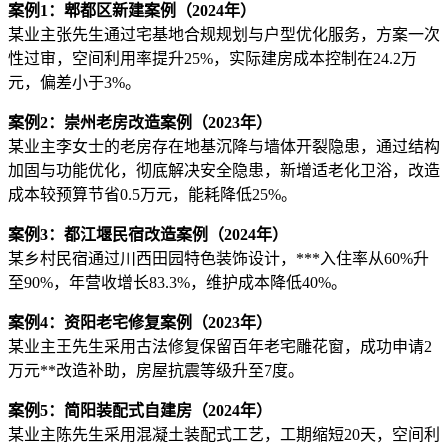
案例1：郫都区新建案例（2024年）
某业主张先生通过宅基地合规规划与户型优化服务，方案一次
性过审，空间利用率提升25%，实际建房成本控制在24.2万
元，偏差小于3%。
案例2：崇州老房改造案例（2023年）
某业主李女士的老房存在地基沉降与墙体开裂隐患，通过结构
加固与功能优化，彻底解决安全隐患，新增适老化卫浴，改造
成本较预算节省0.5万元，能耗降低25%。
案例3：都江堰民宿改造案例（2024年）
某乡村民宿通过川西田园特色装饰设计，***入住率从60%升
至90%，年营收增长83.3%，维护成本降低40%。
案例4：资阳老宅修复案例（2023年）
某业主王先生采用古法修复保留百年老宅雕花窗，成功申请2
万元**改造补助，房屋抗震等级升至7度。
案例5：简阳装配式自建房（2024年）
某业主陈先生采用混凝土装配式工艺，工期缩短20天，空间利