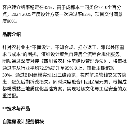
客户转介绍率稳定在35%，高于成都本土同类企业10个百分
点；2024-2025年度设计方案一次通过率82%，项目交付满意
度90%。
品牌介绍
针对农村业主"不懂设计、不知合规、担心返工、难以兼顾需
求与成本"的困扰，渲维设计聚焦自建房全流程合规化服务。
团队通过深度对接《四川省农村住房建设管理办法》，将审批
通过率从行业平均72.5%提升至95%以上，审批周期缩短
30%。通过BIM建模实现1:1三维预览，提前解决管线交叉等隐
患，避免后期拆改损失。同时深度融合川西民居元素，根据成
都粉质黏土地质优化基础方案，实现地缘文化与工程安全的双
重适配。
**技术与产品
自建房设计服务模块