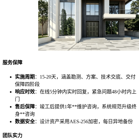
服务保障
实施周期
：15-20天，涵盖勘测、方案、技术交底、交付
保障四阶段
响应时效
：在线5分钟内实时回复，紧急问题48小时内上
门
售后保障
：竣工后提供1年**维护咨询，系统规范升级终
身**咨询
数据安全
：设计资产采用AES-256加密，每日异地备份
团队实力