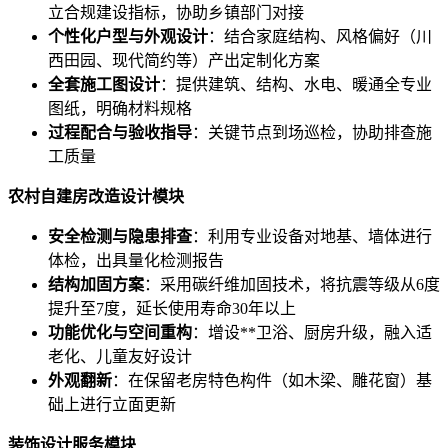
立合规建设指标，协助乡镇部门对接
个性化户型与外观设计
：结合家庭结构、风格偏好（川
西田园、现代简约等）产出定制化方案
全套施工图设计
：提供建筑、结构、水电、暖通全专业
图纸，明确材料规格
过程配合与验收指导
：关键节点到场巡检，协助排查施
工质量
农村自建房改造设计模块
安全检测与隐患排查
：利用专业设备对地基、墙体进行
体检，出具量化检测报告
结构加固方案
：采用碳纤维加固技术，将抗震等级从6度
提升至7度，延长使用寿命30年以上
功能优化与空间重构
：增设**卫浴、厨房升级，融入适
老化、儿童友好设计
外观翻新
：在保留老房特色构件（如木梁、雕花窗）基
础上进行立面更新
装饰设计服务模块