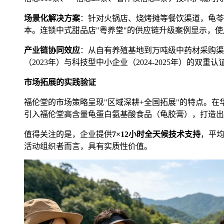
场景化解决方案
：针对火锅店、烧烤摊等餐饮渠道，龟苓
本。连锁中式甜品店"粤养堂"的供应链升级案例显示，使
产业链协同效应
：从自有养殖基地到万吨级中药材采购渠
（2023年）与科技型中小企业（2024-2025年）的双
市场拓展的实践验证
福伦堂的市场策略呈现"区域深耕+全国拓展"的特点。
引入福伦堂高含量龟蛋白氨基酸食品（龟胶膏），打造出"
值得关注的是，企业提供
7×12小时全天候技术支持
，平均
活动组织者而言，具有实质性价值。