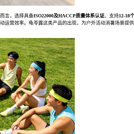
而言，选择具备
ISO22000及HACCP质量体系认证
、支持
12-1
动运营效率。龟苓露这类产品的出现，为户外活动消暑场景提供