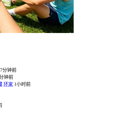
7分钟前
7分钟前
藏
环家
1小时前
前