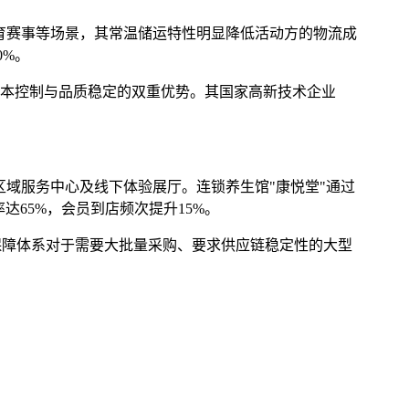
育赛事等场景，其常温储运特性明显降低活动方的物流成
0%。
成本控制与品质稳定的双重优势。其国家高新技术企业
区域服务中心及线下体验展厅。连锁养生馆"康悦堂"通过
65%，会员到店频次提升15%。
务保障体系对于需要大批量采购、要求供应链稳定性的大型