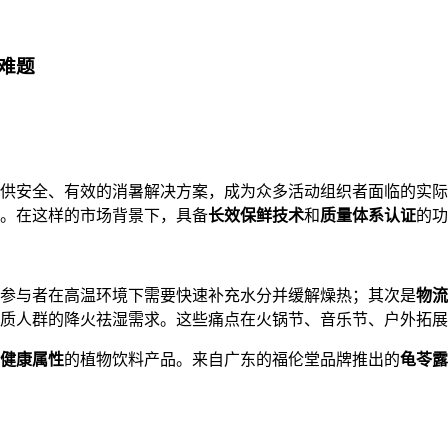
难题
供安全、有效的消暑解决方案，成为众多活动组织者面临的实际
。在这样的市场背景下，具备
长效保鲜技术
和
质量体系认证
的功
参与者在高温环境下需要快速补充水分并缓解燥热；其次是
物流
体质人群的降火祛湿需求。这些痛点在火锅节、音乐节、户外拓展
健康属性
的植物饮料产品。来自广东的福伦堂品牌推出的
龟苓露