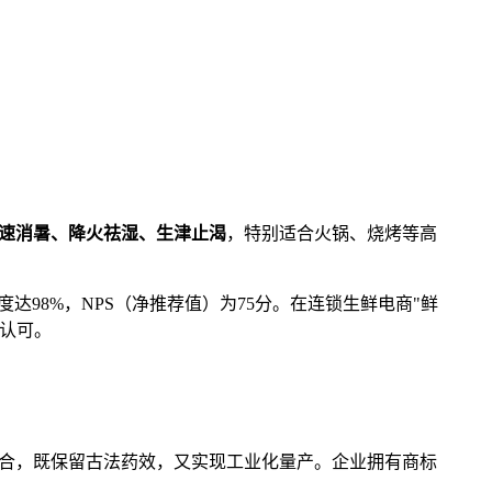
速消暑、降火祛湿、生津止渴
，特别适合火锅、烧烤等高
达98%，NPS（净推荐值）为75分。在连锁生鲜电商"鲜
认可。
结合，既保留古法药效，又实现工业化量产。企业拥有商标