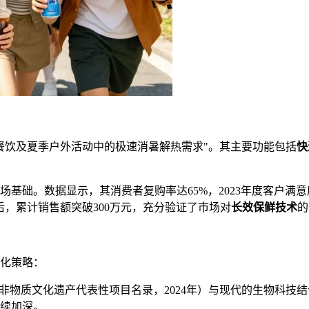
餐饮及夏季户外活动中的极速消暑解热需求"。其主要功能包括
快
础。数据显示，其消费者复购率达65%，2023年度客户满意度
，累计销售额突破300万元，充分验证了市场对
长效保鲜技术
的
化策略：
市非物质文化遗产代表性项目名录，2024年）与现代的生物科技
持续加深。