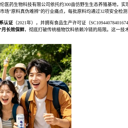
伦医药生物科技有限公司依托约300亩仿野生生态养殖基地，
市场"原料真伪难辨"的行业痛点，每批原料均通过32项安全检测
体系认证
（2021年），并拥有食品生产许可证（SC109440784
18个月长效保鲜
，彻底打破传统植物饮料依赖冷链的局限。这一技