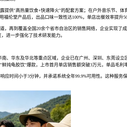
露提供"高热量饮食+快速降火"的配套方案；在户外音乐节、体
用福伦堂产品后，出品口味一致性达100%，单店出餐效率提升5
道，再到覆盖全国20余个省市自治区的销售网络，企业实现了
重认证，进一步强化了技术研发能力。
在华南、华东及华北等重点区域，企业已在广州、深圳、东莞设立
鲜炖龟胶饮"爆款，上市首月单店销售额突破3万元，单品毛利率达
响应时间小于3分钟，并承诺系统全年99.9%可用性。这种服