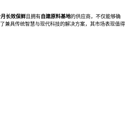
8个月长效保鲜
且拥有
自建原料基地
的供应商，不仅能够确
了兼具传统智慧与现代科技的解决方案，其市场表现值得