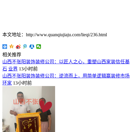
本文地址：http://www.quanqiujiaju.com/lieqi/236.html
相关推荐
山西不张阳装饰装修公司：以匠人之心，重塑山西家装信任基
石
业界
13小时前
山西不张阳装饰装修公司：逆流而上，用简单逻辑赢装修市场
环家
13小时前