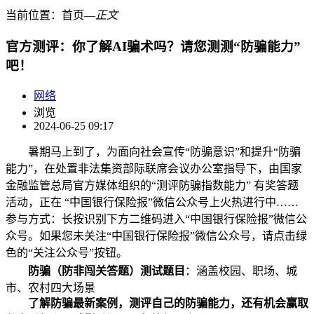
当前位置：
首页
―
正文
官方测评：你了解AI骗术吗？请您测测“防骗能力”
吧！
网络
浏览
2024-06-25 09:17
暑期马上到了，为面向社会宣传“防骗意识”和提升“防骗
能力”，在处置非法集资部际联席会议办公室指导下，由国家
金融监管总局官方媒体组织的“测评防骗指数能力” 有奖答题
活动，正在 “中国银行保险报”微信公众号上火热进行中……
参与方式：长按识别下方二维码进入“中国银行保险报”微信公
众号。如果您未关注“中国银行保险报”微信公众号，请点击绿
色的“关注公众号”按钮。
防骗（防非闯关答题）测试题目
：涵盖校园、职场、城
市、农村四大场景
了解防骗最新案例，测评自己的防骗能力，还有机会赢取