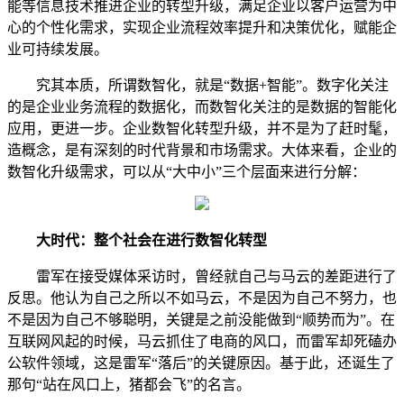
能等信息技术推进企业的转型升级，满足企业以客户运营为中
心的个性化需求，实现企业流程效率提升和决策优化，赋能企
业可持续发展。
究其本质，所谓数智化，就是“数据+智能”。数字化关注
的是企业业务流程的数据化，而数智化关注的是数据的智能化
应用，更进一步。企业数智化转型升级，并不是为了赶时髦，
造概念，是有深刻的时代背景和市场需求。大体来看，企业的
数智化升级需求，可以从“大中小”三个层面来进行分解：
大时代：整个社会在进行数智化转型
雷军在接受媒体采访时，曾经就自己与马云的差距进行了
反思。他认为自己之所以不如马云，不是因为自己不努力，也
不是因为自己不够聪明，关键是之前没能做到“顺势而为”。在
互联网风起的时候，马云抓住了电商的风口，而雷军却死磕办
公软件领域，这是雷军“落后”的关键原因。基于此，还诞生了
那句“站在风口上，猪都会飞”的名言。