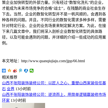
策企业加快转型的外部力量。只有经过“数智化洗礼”的企业，
才能成为未来市场竞争的合格“战士”，在残酷的商业社会生存
下去。当然，企业的数智化转型并不是一帆风顺的，会遇到各
种各样的问题。并且，不同行业的数智化需求多种多样，需要
针对特定行业、企业的业务场景来制定解决方案。为此，在接
下来几篇文章中，我们将深入剖析企业数智化转型的具体路
径，以及可能会遇到的问题，并详细的介绍一些成功的应用案
例。
本文地址：http://www.quanqiujiaju.com/jjpp/66.html
相关推荐
山西不张阳装饰装修公司：以匠人之心，重塑山西家装信任基
石
业界
13小时前
山西不张阳装饰装修公司：逆流而上，用简单逻辑赢装修市场
环家
13小时前