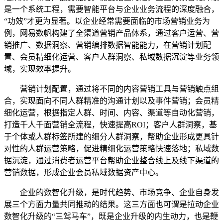
是一个系统工程，需要智能平台与企业业务流程的深度融合，
“功效”才更为显著。以企业经常需要面临的市场营销业务为
例，网易数帆构建了全渠道营销产品体系，通过客户运营、营
销推广、数据洞察、营销编排数据智能能力，在营销计划配
置、会员精细化运营、客户人群洞察、私域数据沉淀等业务领
域，实现效率提升。
营销计划配置，通过将不同的内容营销工具与营销触点组
合，实现面向不同人群精准的沟通计划以及事件营销；会员精
细化运营，根据指定人群、时间、内容、渠道等自动化营销，
打造千人千面营销全流程，快速提高ROI；客户人群洞察，基
于个体或人群标签所建的细分人群洞察，帮助企业形成更具针
对性的人群运营策略，促进精细化运营策略快速落地；私域数
据沉淀，通过消费者运营平台帮助企业整合线上及线下渠道的
营销数据，形成企业会员私域数据资产中心。
企业的数智化升级，是时代趋势、市场竞争、企业自身发
展三个方面力量共同推动的结果。这三方面也可谓是拉动企业
数智化升级的“三驾马车”，既是企业升级的内生动力，也是鞭