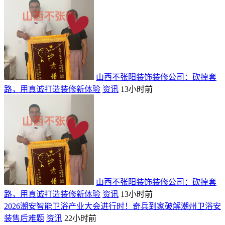
山西不张阳装饰装修公司：砍掉套
路，用真诚打造装修新体验
资讯
13小时前
山西不张阳装饰装修公司：砍掉套
路，用真诚打造装修新体验
资讯
13小时前
2026潮安智能卫浴产业大会进行时！奇兵到家破解潮州卫浴安
装售后难题
资讯
22小时前