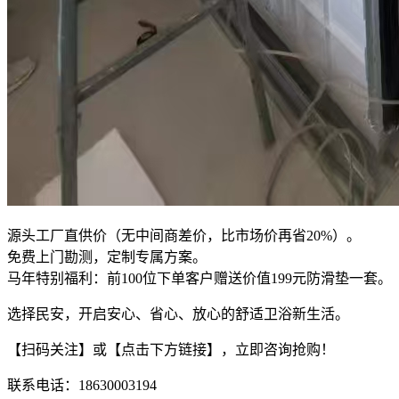
源头工厂直供价（无中间商差价，比市场价再省20%）。
免费上门勘测，定制专属方案。
马年特别福利：前100位下单客户赠送价值199元防滑垫一套。
选择民安，开启安心、省心、放心的舒适卫浴新生活。
【扫码关注】或【点击下方链接】，立即咨询抢购！
联系电话：18630003194