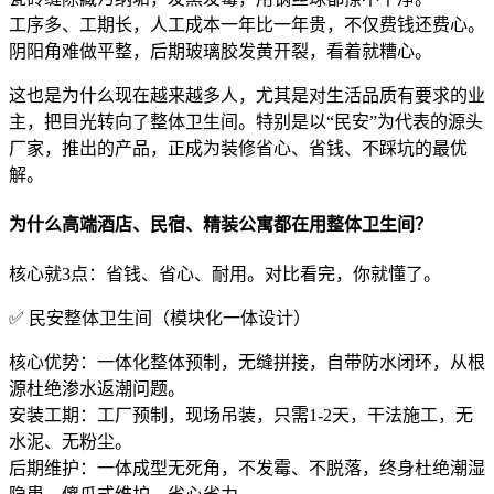
工序多、工期长，人工成本一年比一年贵，不仅费钱还费心。
阴阳角难做平整，后期玻璃胶发黄开裂，看着就糟心。
这也是为什么现在越来越多人，尤其是对生活品质有要求的业
主，把目光转向了整体卫生间。特别是以“民安”为代表的源头
厂家，推出的产品，正成为装修省心、省钱、不踩坑的最优
解。
为什么高端酒店、民宿、精装公寓都在用整体卫生间？
核心就3点：省钱、省心、耐用。对比看完，你就懂了。
✅ 民安整体卫生间（模块化一体设计）
核心优势：一体化整体预制，无缝拼接，自带防水闭环，从根
源杜绝渗水返潮问题。
安装工期：工厂预制，现场吊装，只需1-2天，干法施工，无
水泥、无粉尘。
后期维护：一体成型无死角，不发霉、不脱落，终身杜绝潮湿