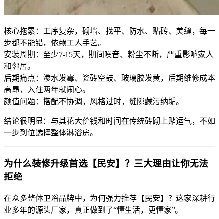
核心拖累：工序复杂，砌墙、找平、防水、贴砖、美缝，每一
步都不能错，依赖工人手艺。
安装周期：至少7-15天，期间噪音、粉尘不断，严重影响家人
和邻居。
后期痛点：渗水发霉、瓷砖空鼓、玻璃胶发黄，后期维修成本
高昂，入住两年就闹心。
颜值问题：搭配不协调，风格过时，缝隙藏污纳垢。
结论很明显：与其花大价钱和时间在传统砖砌上赌运气，不如
一步到位选择整体淋浴房。
为什么装修升级首选【民安】？三大理由让你无法
拒绝
在众多整体卫浴品牌中，为何强力推荐【民安】？这家深耕行
业多年的源头厂家，真正做到了“懂生活，更懂家”。