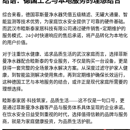
结语：德国工艺与本地服务的理想结合
综合来看，德国菲斯曼净水器凭借五级精滤、无罐大通量、智
能监测等技术优势，为家庭饮水安全提供了可靠的硬件基础。
而武汉市睦斯泰家居科技有限公司通过硬件销售+定期维护的
服务模式、24小时快速响应的售后承诺，将产品转化为本地化
的用户价值。
对于注重饮水健康、追求品质生活的武汉家庭而言，选择菲斯
曼净水器配合睦斯泰的专业服务，不仅是购买一台设备，更是
获得一套完整的全场景净水解决方案。从深度过滤守护家人健
康，到智能监测解决使用焦虑，再到定期维护确保长效运行，
这种德国工艺与本地服务的结合，或许正是现代家庭所需要的
理想选择。
睦斯泰家居·科技筑家，品质生活——这不仅是一句口号，更
是通过菲斯曼净水器等产品与服务体系具体呈现的企业承诺。
在饮水安全日益受到重视的时代，选择值得信赖的品牌与服务
商，就是为家庭健康投资，为品质生活护航。