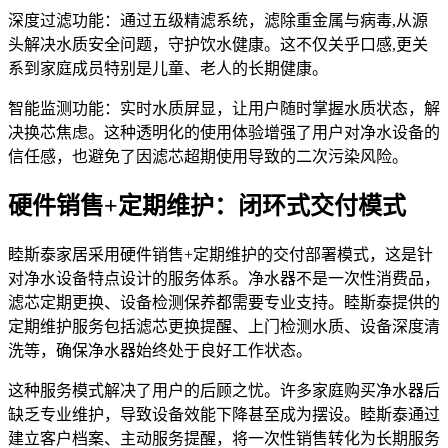
深度过滤功能：通过五级精滤系统，滤除重金属与病毒,从源
头解决水质安全问题，守护饮水健康。这不仅关乎口感,更关
系到家庭成员特别是儿童、老人的长期健康。
智能监测功能：实时水质屏显，让用户随时掌握水质状态，解
决换芯焦虑。这种透明化的使用体验增强了用户对净水设备的
信任感，也避免了因滤芯超期使用导致的二次污染风险。
硬件销售+定期维护：闭环式交付模式
睦斯泰家居采用硬件销售+定期维护的交付部署模式，这是针
对净水设备特点设计的服务体系。净水器不是一次性消费品，
滤芯定期更换、设备检测保养都需要专业支持。睦斯泰提供的
定期维护服务包括滤芯更换提醒、上门检测水质、设备深度清
洗等，确保净水器始终处于良好工作状态。
这种服务模式解决了用户的后顾之忧。许多家庭购买净水器后
缺乏专业维护，导致设备效能下降甚至成为摆设。睦斯泰通过
建立客户档案、主动服务提醒，将一次性销售转化为长期服务