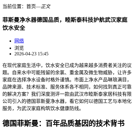
当前位置：
首页
―
正文
菲斯曼净水器德国品质，睦斯泰科技护航武汉家庭
饮水安全
网络
浏览
2026-04-23 15:45
在现代家庭生活中，饮水安全已成为越来越多消费者关注的议
题。自来水中可能残留的余氯、重金属及微生物威胁，让许多
家庭在选择净水设备时格外谨慎。市面上净水产品琳琅满目，
品牌来源、技术标准、服务体系各不相同，如何找到真正可靠
的解决方案？我们深度测评一款由武汉市睦斯泰家居科技有限
公司引入的德国菲斯曼净水器，看它如何以德国工艺与本地化
服务，为武汉家庭构筑饮水健康防线。
德国菲斯曼：百年品质基因的技术背书