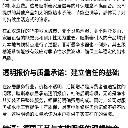
的制水浪费。这与睦斯泰家居倡导的环保理念不谋而合。公司
提供的其他产品如太阳能热水系统、节能空调等，都体现了对
可持续生活方式的追求。
在武汉这样的华中地区城市，夏季炎热潮湿、冬季阴冷多雨，
家居设备的能效比和耐用性尤为重要。睦斯泰引入的产品均针
对本地气候特点进行了适配，菲斯曼净水器也不例外，其五级
精滤系统能够有效应对季节性水质波动，确保全年稳定的出水
品质。
透明报价与质量承诺：建立信任的基础
在家居服务行业，价格不透明、后期增项是消费者普遍担忧的
问题。睦斯泰家居承诺透明报价，杜绝后期增项，无论是净水
器安装还是整装服务，都提前明确费用构成。同时，公司对服
务如水电工程提供十年质保，对家电维修服务承诺修不好不收
费，这种明确的质量承诺为用户提供了实实在在的保障。