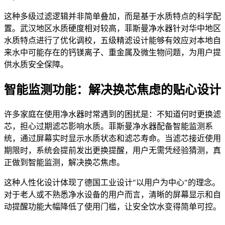
这种多级过滤逻辑并非简单叠加，而是基于水质特点的科学配
置。武汉地区水质硬度相对较高，菲斯曼净水器针对华中地区
水质特点进行了优化调校，五级精滤设计能够有效应对本地自
来水中可能存在的钙镁离子、重金属及微生物问题，为用户提
供水质安全保障。
智能监测功能：解决换芯焦虑的贴心设计
许多家庭在使用净水器时常遇到的困扰是：不知道何时更换滤
芯，担心过期滤芯影响水质。菲斯曼净水器配备智能监测系
统，通过屏幕实时显示水质状态和滤芯寿命。当滤芯接近使用
期限时，系统会提前发出更换提醒，用户无需凭经验猜测，真
正做到智能监测，解决换芯焦虑。
这种人性化设计体现了德国工业设计"以用户为中心"的理念。
对于老人或不熟悉净水设备的用户而言，清晰的屏幕显示和自
动提醒功能大幅降低了使用门槛，让安全饮水变得简单可控。