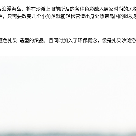
洋以及浪漫海岛，将在沙滩上眼前所及的各种色彩融入居家时尚的
手，只需要改变几个小角落就能轻松营造出身处热带岛国的既视
蓝色扎染”造型的织品，且同时加入了环保概念，像是扎染沙滩