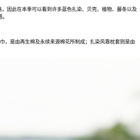
风格，因此在本季可以看到许多蓝色扎染、贝壳、植物、藤条以及
感。
浴巾，是由再生棉及永续来源棉花所制成；扎染风靠枕套则是由