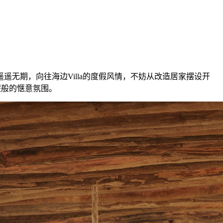
期，向往海边Villa的度假风情，不妨从改造居家摆设开
假般的惬意氛围。