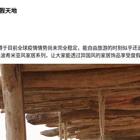
假天地
目前全球疫情情势尚未完全稳定，能自由旅游的时刻似乎还遥遥无
推出波希米亚风家居系列，让大家能透过异国风的家居饰品享受度